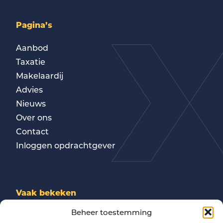
Pagina’s
Aanbod
Taxatie
Makelaardij
Advies
Nieuws
Over ons
Contact
Inloggen opdrachtgever
Vaak bekeken
Beheer toestemming
Camping verkopen