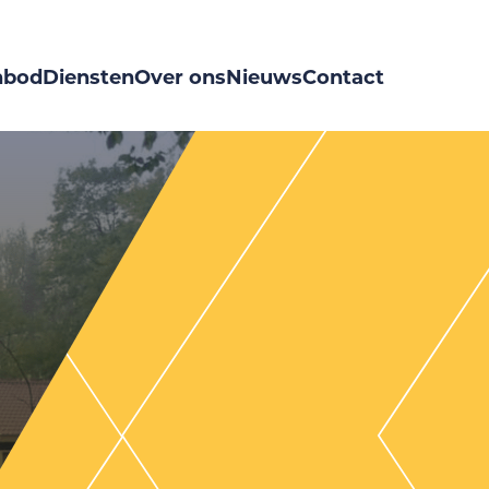
nbod
Diensten
Over ons
Nieuws
Contact