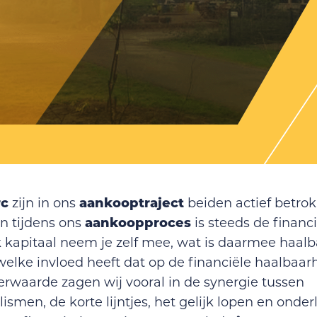
rc
aankooptraject
zijn in ons
beiden actief betro
aankoopproces
n tijdens ons
is steeds de financ
kapitaal neem je zelf mee, wat is daarmee haalbaa
welke invloed heeft dat op de financiële haalbaar
rwaarde zagen wij vooral in de synergie tussen
lismen, de korte lijntjes, het gelijk lopen en ond