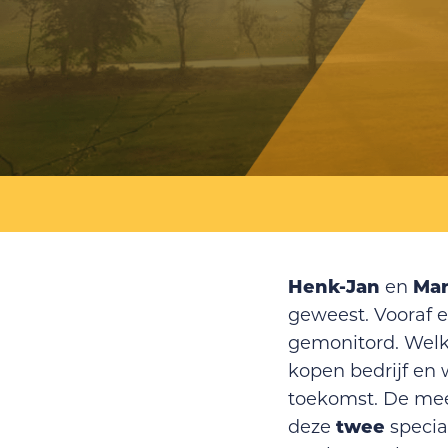
Henk-Jan
Ma
en
geweest. Vooraf e
gemonitord. Welk 
kopen bedrijf en 
toekomst. De mee
twee
deze
specia