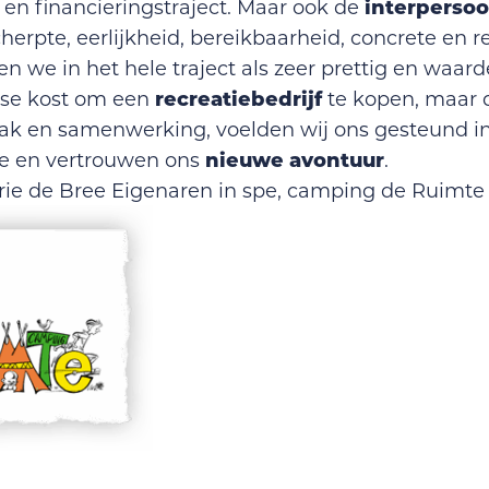
interpersoo
en financieringstraject. Maar ook de
herpte, eerlijkheid, bereikbaarheid, concrete en re
 we in het hele traject als zeer prettig en waard
recreatiebedrijf
kse kost om een
te kopen, maar 
k en samenwerking, voelden wij ons gesteund in
nieuwe
avontuur
ie en vertrouwen ons
.
e de Bree Eigenaren in spe, camping de Ruimte 