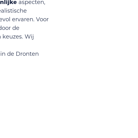
nlijke
aspecten,
alistische
evol ervaren. Voor
door de
 keuzes. Wij
in de Dronten