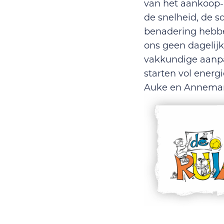
van het aankoop- 
de snelheid, de sc
benadering hebben
ons geen dagelij
vakkundige aanpa
starten vol energ
Auke en Annemari