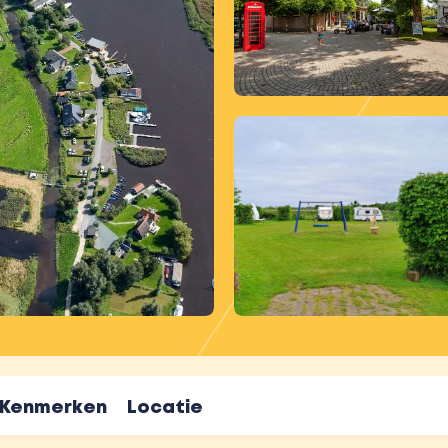
Kenmerken
Locatie