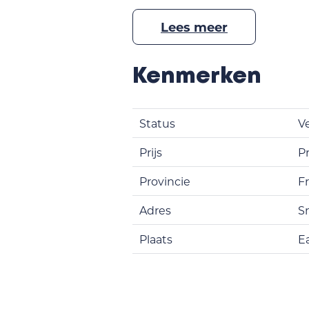
Lees meer
Kenmerken
Status
V
Prijs
Pr
Provincie
F
Adres
S
Plaats
E