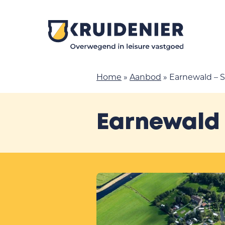
Home
»
Aanbod
»
Earnewald – 
Earnewald