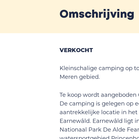
Omschrijving
VERKOCHT
Kleinschalige camping op top
Meren gebied.
Te koop wordt aangeboden 
De camping is gelegen op ee
aantrekkelijke locatie in het
Earnewâld. Earnewâld ligt in
Nationaal Park De Alde Fea
watersportgebied Princenho