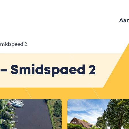
Aa
Smidspaed 2
 – Smidspaed 2