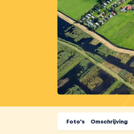
Foto's
Omschrijving